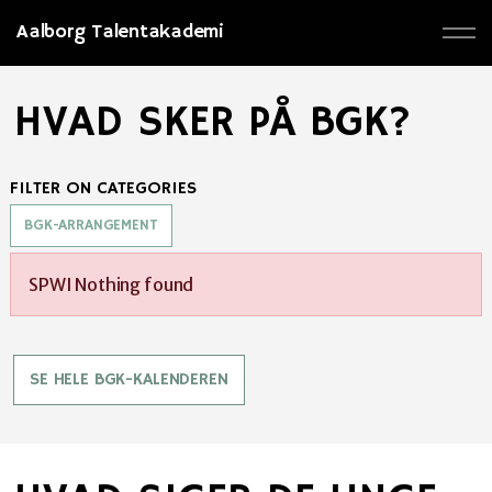
Aalborg Talentakademi
HVAD SKER PÅ BGK?
FILTER ON CATEGORIES
BGK-ARRANGEMENT
SPWI Nothing found
SE HELE BGK-KALENDEREN