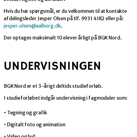
Hvis du har spørgsmål, er du velkommen til at kontakte
afdelingsleder Jesper Olsen på tlf. 9931 4182 eller på:
jesper.olsen@aalborg.dk
.
Der optages maksimalt 10 elever årligt på BGK Nord.
UNDERVISNINGEN
BGK Nord er et 3-årigt deltids studieforløb.
I studieforløbet indgår undervisning i fagmoduler som:
• Tegning og grafik
• Digitalt foto og animation
• Video og lyd