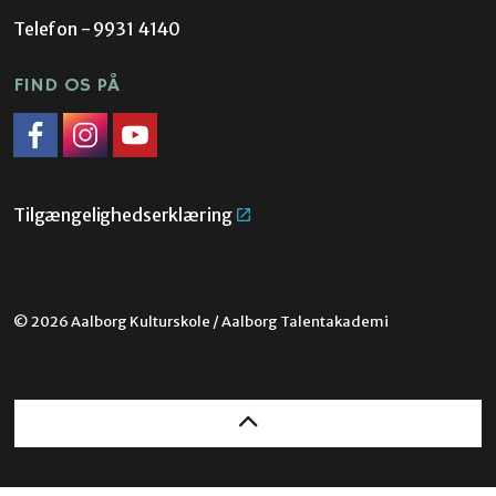
Telefon - 9931 4140
FIND OS PÅ
Facebook
Instagram
Link til YouTube
Tilgængelighedserklæring
© 2026 Aalborg Kulturskole / Aalborg Talentakademi