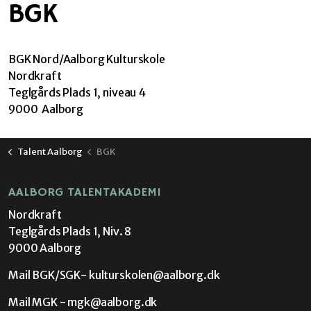
BGK
BGK Nord/Aalborg Kulturskole
Nordkraft
Teglgårds Plads 1, niveau 4
9000 Aalborg
Talent Aalborg
BGK
AALBORG TALENTAKADEMI
Nordkraft
Teglgårds Plads 1, Niv. 8
9000 Aalborg
Mail BGK/SGK-
kulturskolen@aalborg.dk
Mail MGK -
mgk@aalborg.dk