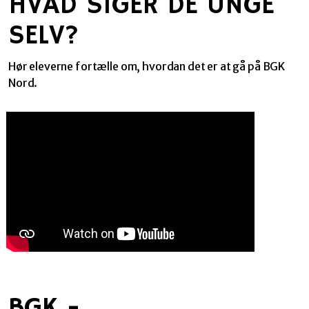
HVAD SIGER DE UNGE
SELV?
Hør eleverne fortælle om, hvordan det er at gå på BGK
Nord.
BGK -