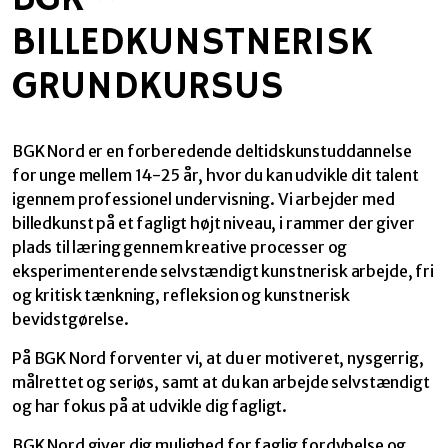
BILLEDKUNSTNERISK
GRUNDKURSUS
BGK Nord er en forberedende deltidskunstuddannelse
for unge mellem 14-25 år, hvor du kan udvikle dit talent
igennem professionel undervisning. Vi arbejder med
billedkunst på et fagligt højt niveau, i rammer der giver
plads til læring gennem kreative processer og
eksperimenterende selvstændigt kunstnerisk arbejde, fri
og kritisk tænkning, refleksion og kunstnerisk
bevidstgørelse.
På BGK Nord forventer vi, at du er motiveret, nysgerrig,
målrettet og seriøs, samt at du kan arbejde selvstændigt
og har fokus på at udvikle dig fagligt.
BGK Nord giver dig mulighed for faglig fordybelse og