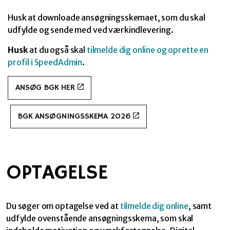
Husk at downloade ansøgningsskemaet, som du skal
udfylde og sende med ved værkindlevering.
Husk
at du også skal
tilmelde dig online og oprette en
profil i SpeedAdmin
.
ANSØG BGK HER
BGK ANSØGNINGSSKEMA 2026
OPTAGELSE
Du søger om optagelse ved at
tilmelde dig online
, samt
udfylde ovenstående ansøgningsskema, som skal