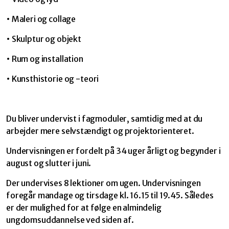
• Maleri og collage
• Skulptur og objekt
• Rum og installation
• Kunsthistorie og -teori
Du bliver undervist i fagmoduler, samtidig med at du
arbejder mere selvstændigt og projektorienteret.
Undervisningen er fordelt på 34 uger årligt og begynder i
august og slutter i juni.
Der undervises 8 lektioner om ugen. Undervisningen
foregår mandage og tirsdage kl. 16.15 til 19.45. Således
er der mulighed for at følge en almindelig
ungdomsuddannelse ved siden af.