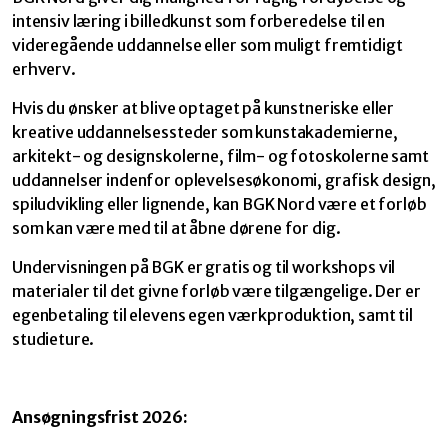
intensiv læring i billedkunst som forberedelse til en
videregående uddannelse eller som muligt fremtidigt
erhverv.
Hvis du ønsker at blive optaget på kunstneriske eller
kreative uddannelsessteder som kunstakademierne,
arkitekt- og designskolerne, film- og fotoskolerne samt
uddannelser indenfor oplevelsesøkonomi, grafisk design,
spiludvikling eller lignende, kan BGK Nord være et forløb
som kan være med til at åbne dørene for dig.
Undervisningen på BGK er gratis og til workshops vil
materialer til det givne forløb være tilgængelige. Der er
egenbetaling til elevens egen værkproduktion, samt til
studieture.
Ansøgningsfrist 2026: