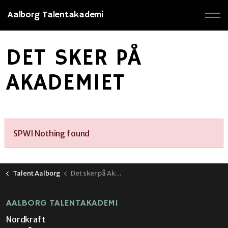
Aalborg Talentakademi
DET SKER PÅ
AKADEMIET
SPWI Nothing found
Talent Aalborg
Det sker på Akademiet
AALBORG TALENTAKADEMI
Nordkraft