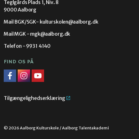
Teglgårds Plads 1, Niv. 8
9000 Aalborg
Mail BGK/SGK-
kulturskolen@aalborg.dk
Mail MGK -
mgk@aalborg.dk
Telefon - 9931 4140
FIND OS PÅ
Facebook
Instagram
Link til YouTube
Tilgængelighedserklæring
© 2026 Aalborg Kulturskole / Aalborg Talentakademi