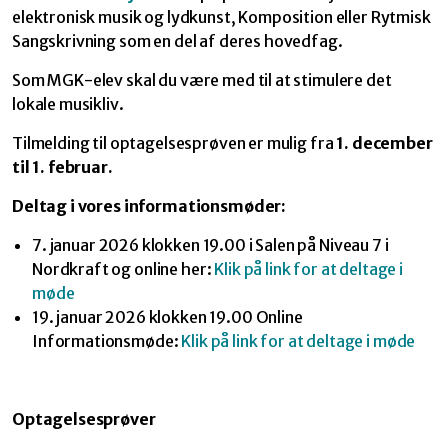
elektronisk musik og lydkunst, Komposition eller Rytmisk
Sangskrivning som en del af deres hovedfag.
Som MGK-elev skal du være med til at stimulere det
lokale musikliv.
Tilmelding til optagelsesprøven er mulig fra
1. december
til 1. februar.
Deltag i vores informationsmøder:
7. januar 2026 klokken 19.00 i Salen på Niveau 7 i
Nordkraft og online her:
Klik på link for at deltage i
møde
19. januar 2026 klokken 19.00 Online
Informationsmøde:
Klik på link for at deltage i møde
Optagelsesprøver