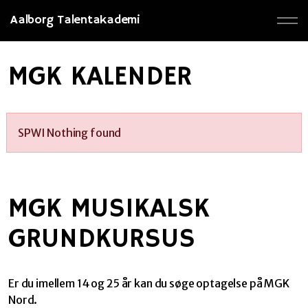
Aalborg Talentakademi
MGK KALENDER
SPWI Nothing found
MGK MUSIKALSK
GRUNDKURSUS
Er du imellem 14 og 25 år kan du søge optagelse på MGK
Nord.