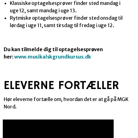
Klassiske optagelsesprøver finder sted mandag i
uge 12, samt mandag i uge 13.
Rytmiske optagelsesprøver finder sted onsdag til
lørdag i uge 11, samt tirsdag til fredag i uge 12.
Du kan tilmelde dig til optagelsesprøven
her:
www.musikalskgrundkursus.dk
ELEVERNE FORTÆLLER
Hør eleverne fortælle om, hvordan det er at gå på MGK
Nord.