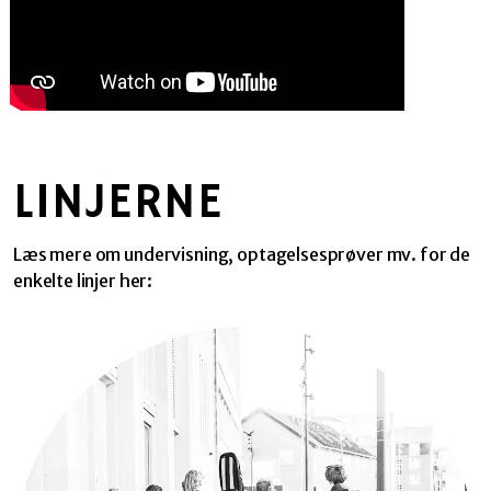
LINJERNE
Læs mere om undervisning, optagelsesprøver mv. for de
enkelte linjer her: