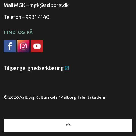
Mail MGK -
mgk@aalborg.dk
Telefon - 9931 4140
FIND OS PÅ
Facebook
Instagram
Link til YouTube
Tilgængelighedserklæring
© 2026 Aalborg Kulturskole / Aalborg Talentakademi