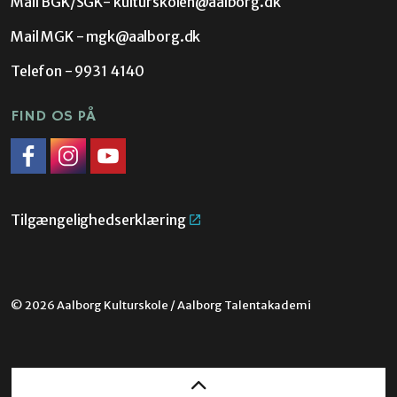
Mail BGK/SGK-
kulturskolen@aalborg.dk
Mail MGK -
mgk@aalborg.dk
Telefon - 9931 4140
FIND OS PÅ
Facebook
Instagram
Link til YouTube
Tilgængelighedserklæring
© 2026 Aalborg Kulturskole / Aalborg Talentakademi