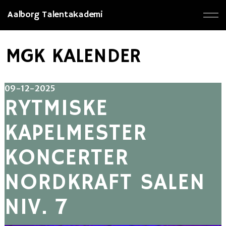
Aalborg Talentakademi
MGK KALENDER
09-12-2025
RYTMISKE
KAPELMESTER
KONCERTER
NORDKRAFT SALEN
NIV. 7