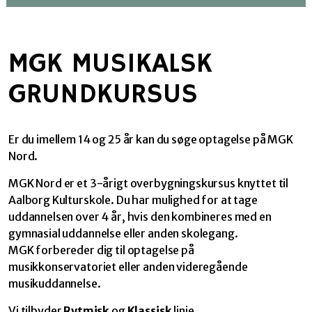
MGK MUSIKALSK
GRUNDKURSUS
Er du imellem 14 og 25 år kan du søge optagelse på MGK
Nord.
MGK Nord er et 3-årigt overbygningskursus knyttet til
Aalborg Kulturskole. Du har mulighed for at tage
uddannelsen over 4 år, hvis den kombineres med en
gymnasial uddannelse eller anden skolegang.
MGK forbereder dig til optagelse på
musikkonservatoriet eller anden videregående
musikuddannelse.
Vi tilbyder
Rytmisk
og
Klassisk
linje,