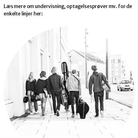
Læs mere om undervisning, optagelsesprøver mv. for de
enkelte linjer her: