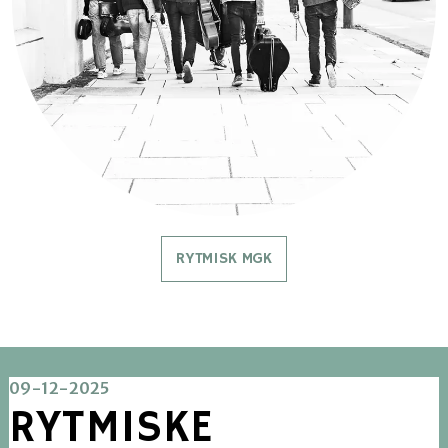
RYTMISK MGK
09-12-2025
RYTMISKE