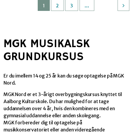
1
2
3
…
MGK MUSIKALSK
GRUNDKURSUS
Er du imellem 14 og 25 år kan du søge optagelse på MGK
Nord.
MGK Nord er et 3-årigt overbygningskursus knyttet til
Aalborg Kulturskole. Du har mulighed for at tage
uddannelsen over 4 år, hvis den kombineres med en
gymnasial uddannelse eller anden skolegang.
MGK forbereder dig til optagelse på
musikkonservatoriet eller anden videregående