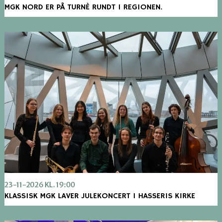
MGK NORD ER PÅ TURNÈ RUNDT I REGIONEN.
23-11-2026 KL. 19:00
KLASSISK MGK LAVER JULEKONCERT I HASSERIS KIRKE