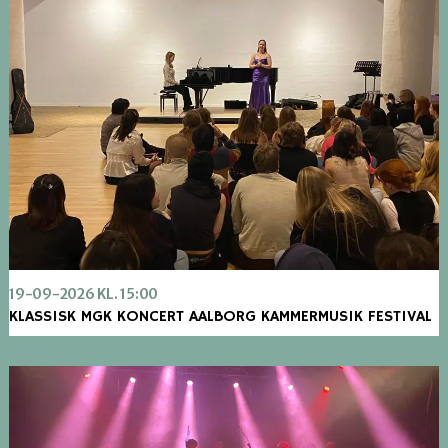
19-09-2026 KL. 15:00
KLASSISK MGK KONCERT AALBORG KAMMERMUSIK FESTIVAL