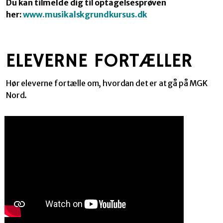
Du kan tilmelde dig til optagelsesprøven
her:
www.musikalskgrundkursus.dk
ELEVERNE FORTÆLLER
Hør eleverne fortælle om, hvordan det er at gå på MGK
Nord.