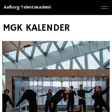
Aalborg Talentakademi
MGK KALENDER