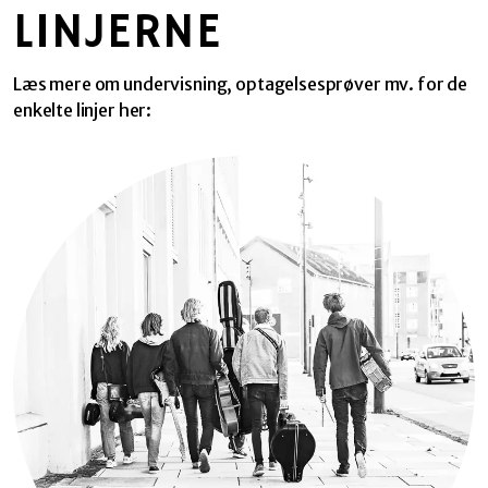
LINJERNE
Læs mere om undervisning, optagelsesprøver mv. for de
enkelte linjer her: